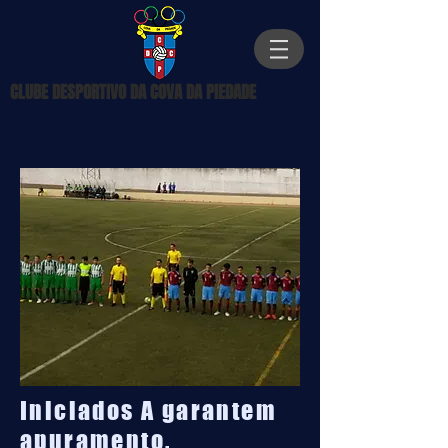
CLUBE DESPORTIVO DA COVA DA PIEDADE
Iniciados A garantem
apuramento.