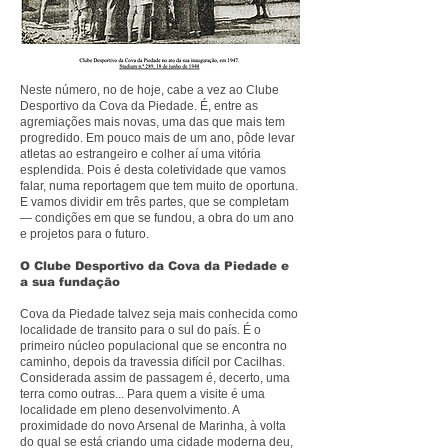
Neste número, no de hoje, cabe a vez ao Clube
Desportivo da Cova da Piedade. É, entre as
agremiações mais novas, uma das que mais tem
progredido. Em pouco mais de um ano, pôde levar
atletas ao estrangeiro e colher aí uma vitória
esplendida. Pois é desta coletividade que vamos
falar, numa reportagem que tem muito de oportuna.
E vamos dividir em três partes, que se completam
— condições em que se fundou, a obra do um ano
e projetos para o futuro.
O Clube Desportivo da Cova da Piedade e
a sua fundação
Cova da Piedade talvez seja mais conhecida como
localidade de transito para o sul do país. É o
primeiro núcleo populacional que se encontra no
caminho, depois da travessia difícil por Cacilhas.
Considerada assim de passagem é, decerto, uma
terra como outras... Para quem a visite é uma
localidade em pleno desenvolvimento. A
proximidade do novo Arsenal de Marinha, à volta
do qual se está criando uma cidade moderna deu,