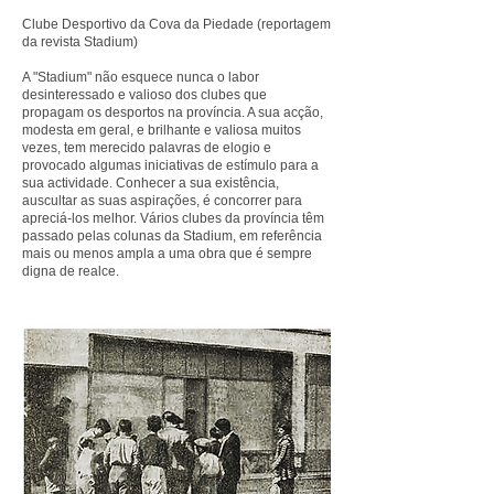
Clube Desportivo da Cova da Piedade (reportagem
da revista Stadium)
A "Stadium" não esquece nunca o labor
desinteressado e valioso dos clubes que
propagam os desportos na província. A sua acção,
modesta em geral, e brilhante e valiosa muitos
vezes, tem merecido palavras de elogio e
provocado algumas iniciativas de estímulo para a
sua actividade. Conhecer a sua existência,
auscultar as suas aspirações, é concorrer para
apreciá-los melhor. Vários clubes da província têm
passado pelas colunas da Stadium, em referência
mais ou menos ampla a uma obra que é sempre
digna de realce.