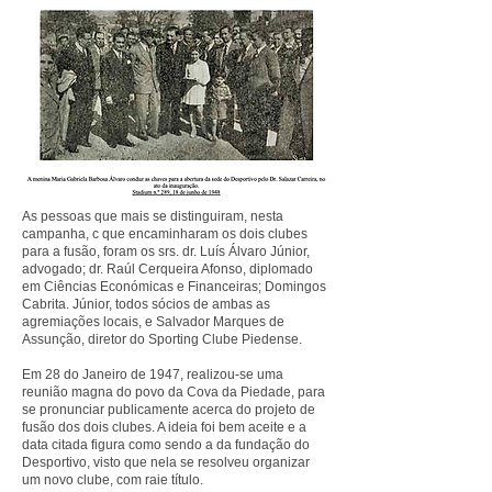
As pessoas que mais se distinguiram, nesta
campanha, c que encaminharam os dois clubes
para a fusão, foram os srs. dr. Luís Álvaro Júnior,
advogado; dr. Raúl Cerqueira Afonso, diplomado
em Ciências Económicas e Financeiras; Domingos
Cabrita. Júnior, todos sócios de ambas as
agremiações locais, e Salvador Marques de
Assunção, diretor do Sporting Clube Piedense.
Em 28 do Janeiro de 1947, realizou-se uma
reunião magna do povo da Cova da Piedade, para
se pronunciar publicamente acerca do projeto de
fusão dos dois clubes. A ideia foi bem aceite e a
data citada figura como sendo a da fundação do
Desportivo, visto que nela se resolveu organizar
um novo clube, com raie título.