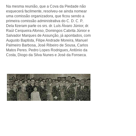
Na mesma reunião, que a Cova da Piedade não
esquecerá facilmente, resolveu-se ainda nomear
uma comissão organizadora, que ficou sendo a
primeira comissão administrativa do C. D. C. P..
Dela fizeram parte os srs. dr. Luís Álvaro Júnior, dr.
Raúl Cerqueira Afonso, Domingos Cabrita Júnior e
Salvador Marques de Assunção, já apontados, com
Augusto Baptista, Filipe Andrade Moreira, Manuel
Palmeiro Barbosa, José Ribeiro de Sousa, Carlos
Matos Peres. Pedro Lopes Rodrigues, António da
Costa, Diogo da Silva Nunes e José da Fonseca.
A comissão organizadora resolveu aproveitar o
edifício que estava destinado para a sede do União