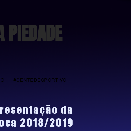
A PIEDADE
IO
#SENTEDESPORTIVO
resentação da
oca 2018/2019