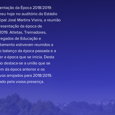
entação da Época 2018/2019:
reu hoje no auditório do Estádio
pal José Martins Vieira, a reunião
resentação da época de
019. Atletas, Treinadores,
regados de Educação e
tamento estiveram reunidos a
 o balanço da época passada e a
er a época que se inicia. Desta
ão destaca-se a união que se
m da época anterior e os
vos arrojados para 2018/2019.
ado pela vossa presença.