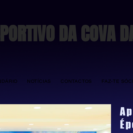
PORTIVO DA COVA D
NDÁRIO
NOTÍCIAS
CONTACTOS
FAZ-TE SÓC
Ap
Ép