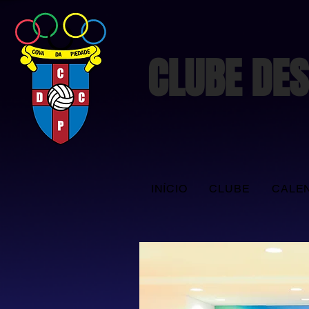
CLUBE DES
INÍCIO
CLUBE
CALE