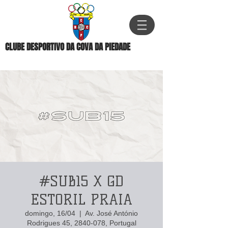
CLUBE DESPORTIVO DA COVA DA PIEDADE
#SUB15 X GD
ESTORIL PRAIA
domingo, 16/04
  |  
Av. José António
Rodrigues 45, 2840-078, Portugal