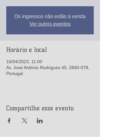
Os ingressos não estão à venda
Ver outros eventos
Horário e local
16/04/2023, 11:00
Av. José António Rodrigues 45, 2840-078,
Portugal
Compartilhe esse evento